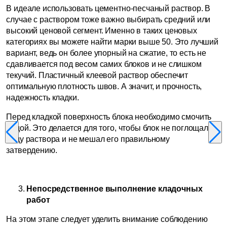
В идеале использовать цементно-песчаный раствор. В
случае с раствором тоже важно выбирать средний или
высокий ценовой сегмент. Именно в таких ценовых
категориях вы можете найти марки выше 50. Это лучший
вариант, ведь он более упорный на сжатие, то есть не
сдавливается под весом самих блоков и не слишком
текучий. Пластичный клеевой раствор обеспечит
оптимальную плотность швов. А значит, и прочность,
надежность кладки.
Перед кладкой поверхность блока необходимо смочить
водой. Это делается для того, чтобы блок не поглощал
воду раствора и не мешал его правильному
затвердению.
Непосредственное выполнение кладочных
работ
На этом этапе следует уделить внимание соблюдению