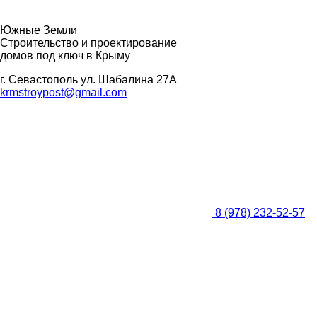
Южные Земли
Строительство и проектирование
домов под ключ в Крыму
г. Севастополь ул. Шабалина 27А
krmstroypost@gmail.com
8 (978) 232-52-
57