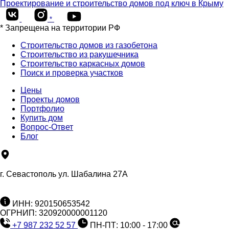
Проектирование и строительство домов под ключ в Крыму
*
* Запрещена на территории РФ
Строительство домов из газобетона
Строительство из ракушечника
Строительство каркасных домов
Поиск и проверка участков
Цены
Проекты домов
Портфолио
Купить дом
Вопрос-Ответ
Блог
г. Севастополь ул. Шабалина 27А
ИНН: 920150653542
ОГРНИП: 320920000001120
+7 987 232 52 57
ПН-ПТ: 10:00 - 17:00