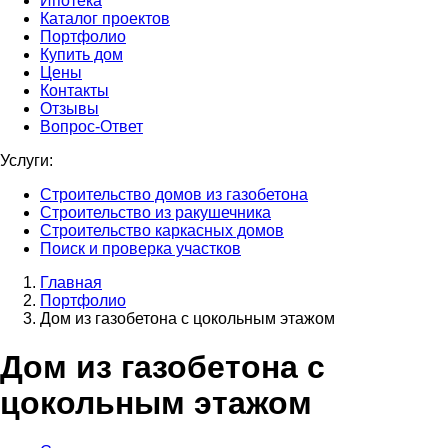
Ипотека
Каталог проектов
Портфолио
Купить дом
Цены
Контакты
Отзывы
Вопрос-Ответ
Услуги:
Строительство домов из газобетона
Строительство из ракушечника
Строительство каркасных домов
Поиск и проверка участков
Главная
Портфолио
Дом из газобетона с цокольным этажом
Дом из газобетона с
цокольным этажом