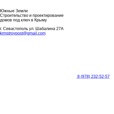
Южные Земли
Строительство и проектирование
домов под ключ в Крыму
г. Севастополь ул. Шабалина 27А
krmstroypost@gmail.com
8 (978) 232-52-
57